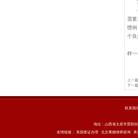
需要
惯例
个良
样一
上一
下一
联系我
地址：山西省太原市晋阳街宏安世
友情链接：
美国签证办理
北京离婚律师咨询
美