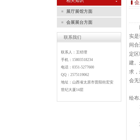
相关知识
会
展厅展馆方面
会展展台方面
实是
联系我们
间合
联系人：王经理
定区
手机：15803518234
建。
电话：0351-5277600
求，
QQ：2575119062
会无
地址：山西省太原市晋阳街宏安
世纪大厦14层
绘布