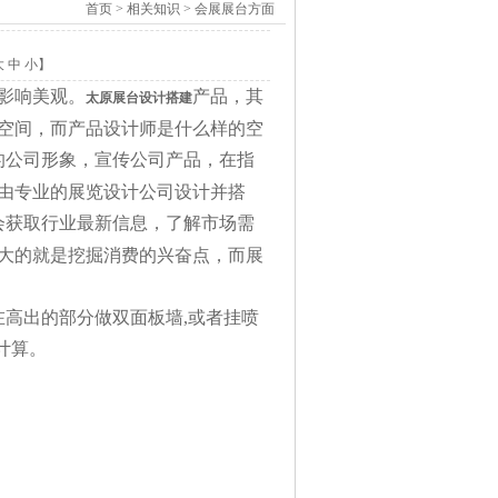
首页
> 相关知识 > 会展展台方面
大
中
小
】
影响美观。
产品，其
太原展台设计搭建
空间，而产品设计师是什么样的空
的公司形象，宣传公司产品，在指
由专业的展览设计公司设计并搭
会获取行业最新信息，了解市场需
大的就是挖掘消费的兴奋点，而展
高出的部分做双面板墙,或者挂喷
计算。