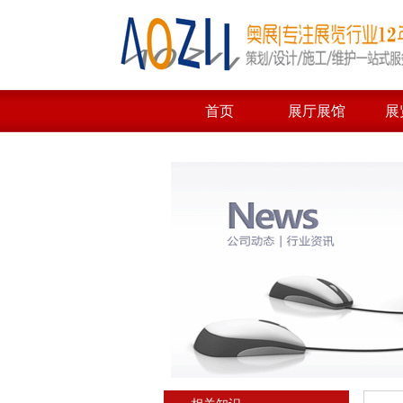
首页
展厅展馆
展