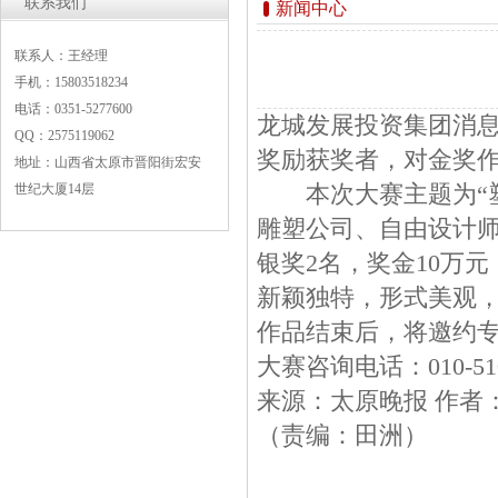
联系我们
新闻中心
联系人：王经理
手机：15803518234
电话：0351-5277600
龙城发展投资集团消息
QQ：2575119062
奖励获奖者，
对金奖作
地址：山西省太原市晋阳街宏安
世纪大厦14层
本次大赛主题为“塑
雕塑公司、自由设计师
银奖2名，奖金10万
新颖独特，形式美观
作品结束后，将邀约
大赛咨询电话：010-5100
来源：太原晚报 作者
（责编：田洲）