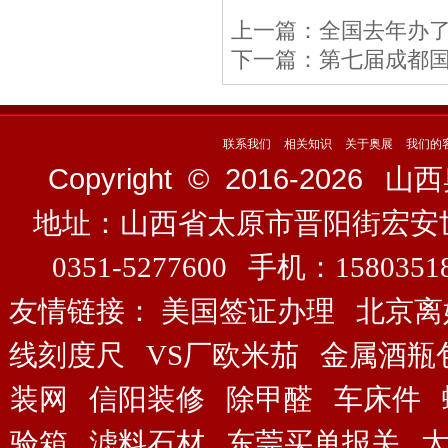
上一篇：
全国去年办
下一篇：
第七届成都国
联系我们
相关知识
关于奥展
我们的
Copyright © 2016-
2026
山西奥展
地址：山西省太原市晋阳街宏安
0351-5277600 手机：158035
友情链接：
美国签证办理
北京离
线刻度尺
VS厂欧米茄
金属酒瓶
装网
信阳装修
除甲醛
车床件
验箱
滤料石材
东莞买单报关